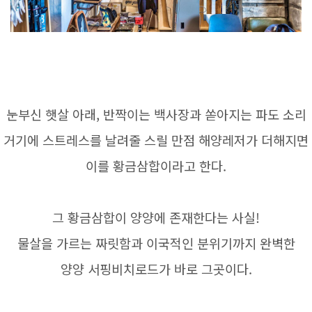
눈부신 햇살 아래, 반짝이는 백사장과 쏟아지는 파도 소리
거기에 스트레스를 날려줄 스릴 만점 해양레저가 더해지면
이를 황금삼합이라고 한다.
그 황금삼합이 양양에 존재한다는 사실!
물살을 가르는 짜릿함과 이국적인 분위기까지 완벽한
양양 서핑비치로드가 바로 그곳이다.