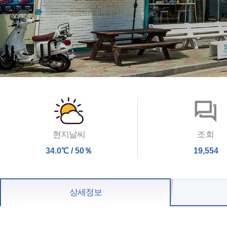
조회
현지날씨
19,554
34.0℃ / 50％
상세정보