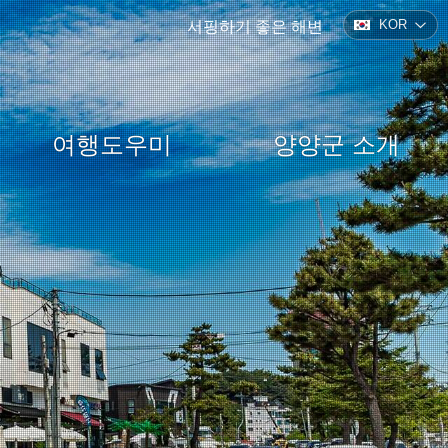
KOR
서핑하기 좋은 해변
여행도우미
양양군 소개