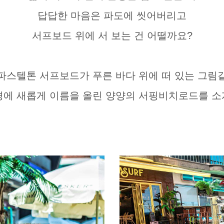
답답한 마음은 파도에 씻어버리고
서프보드 위에 서 보는 건 어떨까요?
파스텔톤 서프보드가 푸른 바다 위에 떠 있는 그림
0경에 새롭게 이름을 올린 양양의 서핑비치로드를 소