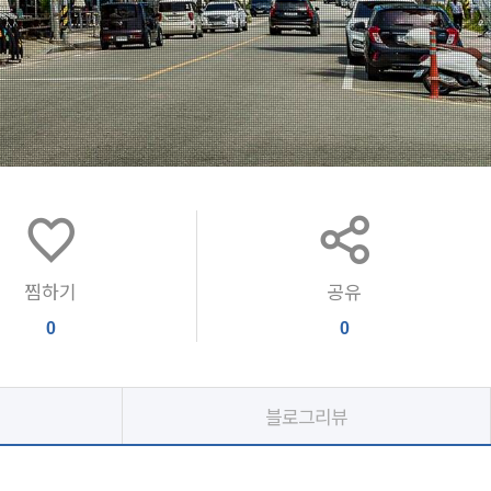
찜하기
공유
0
0
블로그리뷰