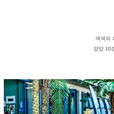
색색의 
양양 1