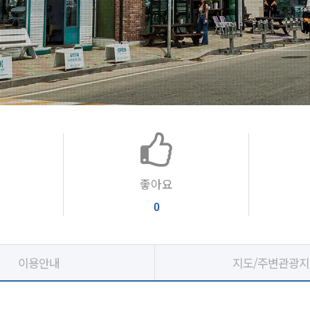
좋아요
0
이용안내
지도/주변관광지