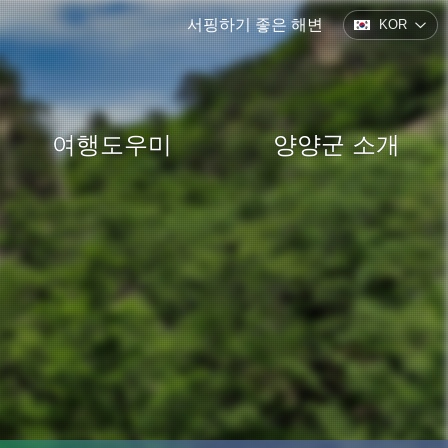
서핑하기 좋은 해변
KOR
여행도우미
양양군 소개