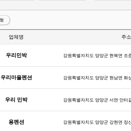
션형
업체명
주
우리민박
강원특별자치도 양양군 현북면 조준
우리마을펜션
강원특별자치도 양양군 현남면 화상천로
우리 민박
강원특별자치도 양양군 서면 안터길 3
용펜션
강원특별자치도 양양군 강현면 장산5