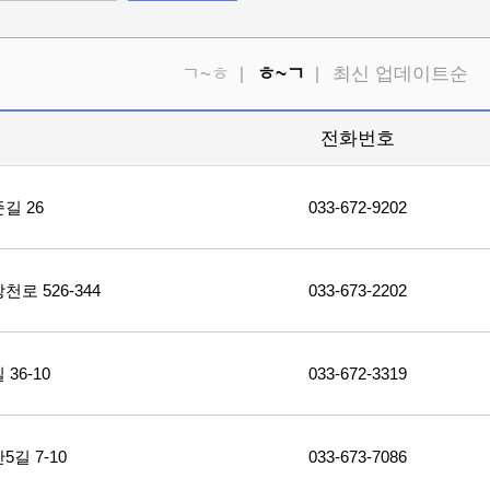
ㄱ~ㅎ
ㅎ~ㄱ
최신 업데이트순
소
전화번호
길 26
033-672-9202
 526-344
033-673-2202
6-10
033-672-3319
길 7-10
033-673-7086