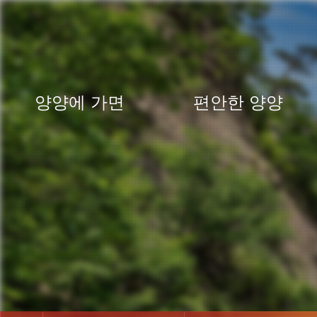
양양에 가면
편안한 양양