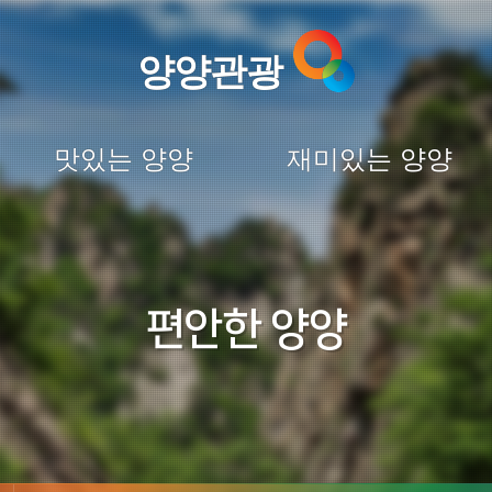
양양관광
맛있는 양양
재미있는 양양
편안한 양양