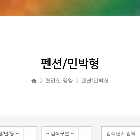
펜션/민박형
편안한 양양
펜션/민박형