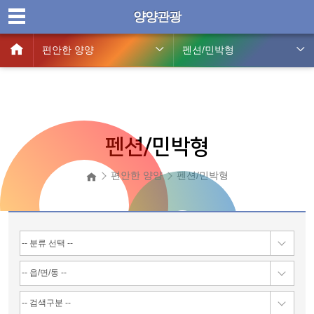
양양관광
편안한 양양
펜션/민박형
펜션/민박형
편안한 양양
펜션/민박형