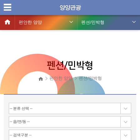
양양관광
편안한 양양
펜션/민박형
펜션/민박형
편안한 양양
펜션/민박형