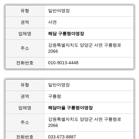
유형
일반야영장
권역
서면
업체명
해담 구룡령야영장
강원특별자치도 양양군 서면 구룡령로
주소
2066
전화번호
010-9013-4448
유형
일반야영장
권역
구룡령
업체명
해담마을 구룡령야영장
강원특별자치도 양양군 서면 구룡령로
주소
2066
전화번호
033-673-8887