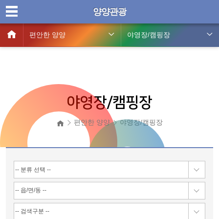
양양관광
편안한 양양
야영장/캠핑장
야영장/캠핑장
편안한 양양
야영장/캠핑장