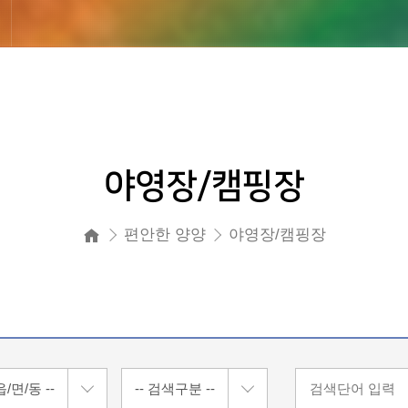
야영장/캠핑장
편안한 양양
야영장/캠핑장