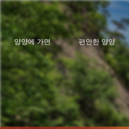
양양에 가면
편안한 양양