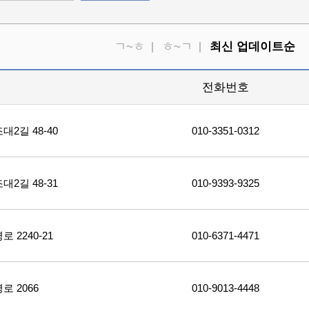
ㄱ~ㅎ
ㅎ~ㄱ
최신 업데이트순
소
전화번호
2길 48-40
010-3351-0312
2길 48-31
010-9393-9325
2240-21
010-6371-4471
 2066
010-9013-4448