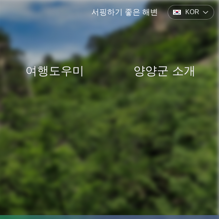
서핑하기 좋은 해변
KOR
여행도우미
양양군 소개