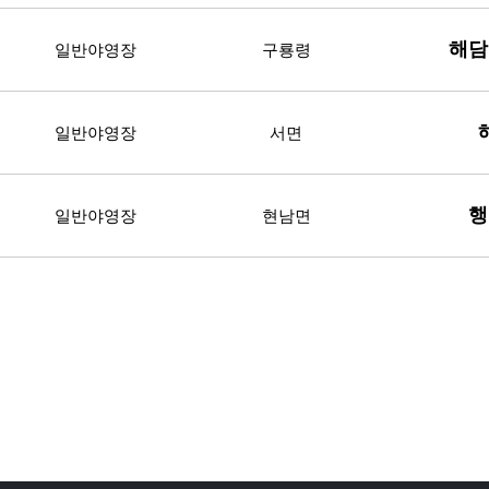
해담
일반야영장
구룡령
일반야영장
서면
행
일반야영장
현남면