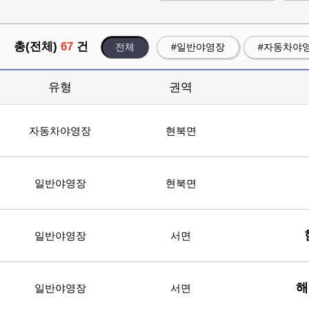
총(전체)
67
건
전체
#일반야영장
#자동차야
유형
권역
자동차야영장
현북면
일반야영장
현북면
일반야영장
서면
해
일반야영장
서면