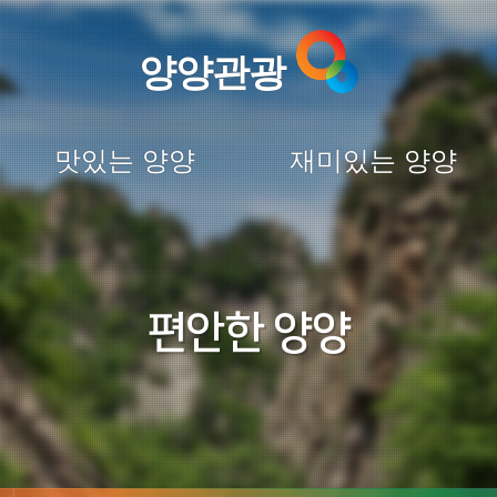
양양관광
맛있는 양양
재미있는 양양
편안한 양양