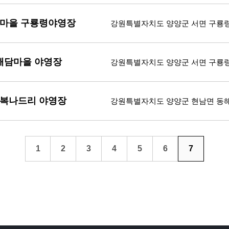
마을 구룡령야영장
강원특별자치도 양양군 서면 구룡령로
해담마을 야영장
강원특별자치도 양양군 서면 구룡령로 
복나드리 야영장
강원특별자치도 양양군 현남면 동해
1
2
3
4
5
6
7