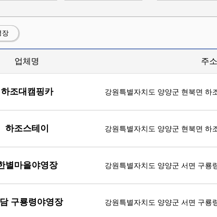
영장
업체명
주
하조대캠핑카
강원특별자치도 양양군 현북면 하조대
하조스테이
강원특별자치도 양양군 현북면 하조대
한별마을야영장
강원특별자치도 양양군 서면 구룡령로 
담 구룡령야영장
강원특별자치도 양양군 서면 구룡령로