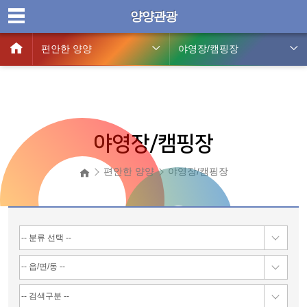
양양관광
편안한 양양
야영장/캠핑장
야영장/캠핑장
편안한 양양
야영장/캠핑장