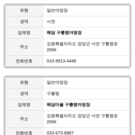
유형
일반야영장
권역
서면
업체명
해담 구룡령야영장
강원특별자치도 양양군 서면 구룡령로
주소
2066
전화번호
010-9013-4448
유형
일반야영장
권역
구룡령
업체명
해담마을 구룡령야영장
강원특별자치도 양양군 서면 구룡령로
주소
2066
전화번호
033-673-8887