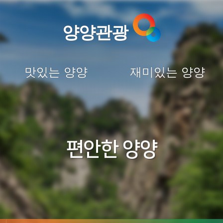
양양관광
맛있는 양양
재미있는 양양
편안한 양양