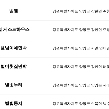
벧엘
강원특별자치도 양양군 강현면 주청2
별 게스트하우스
강원특별자치도 양양군 강현면 주청
별님이네민박
강원특별자치도 양양군 서면 안터길 1
별미횟집민박
강원특별자치도 양양군 강현면 해맞
별빛누리
강원특별자치도 양양군 양양읍 사
별빛둥지
강원특별자치도 양양군 현북면 법수