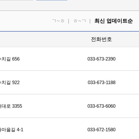
ㄱ~ㅎ
ㅎ~ㄱ
최신 업데이트순
소
전화번호
치길 656
033-673-2390
치길 922
033-673-1188
로 3355
033-673-6060
마을길 4-1
033-672-1580