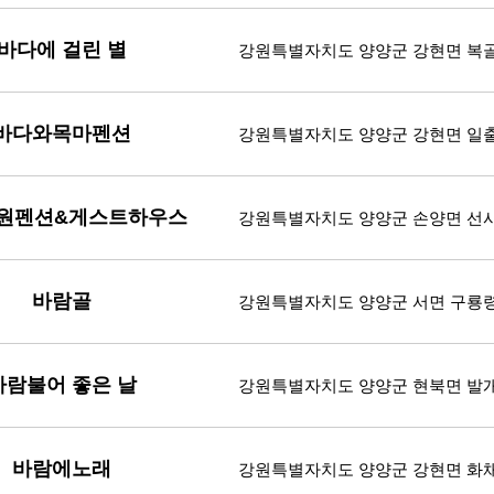
바다에 걸린 별
강원특별자치도 양양군 강현면 복골길
바다와목마펜션
강원특별자치도 양양군 강현면 일출
원펜션&게스트하우스
강원특별자치도 양양군 손양면 선사
바람골
강원특별자치도 양양군 서면 구룡령로 
바람불어 좋은 날
강원특별자치도 양양군 현북면 발개미
바람에노래
강원특별자치도 양양군 강현면 화채