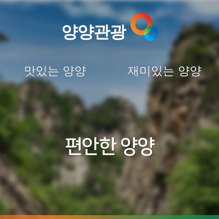
양양관광
맛있는 양양
재미있는 양양
편안한 양양