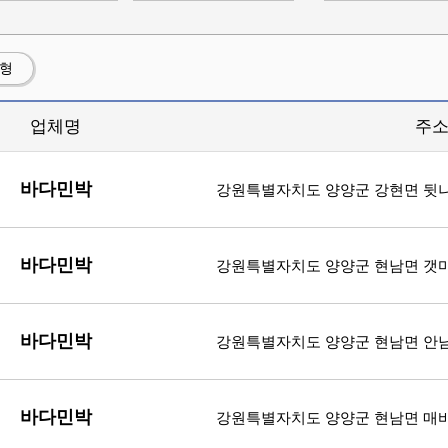
션형
업체명
주
바다민박
강원특별자치도 양양군 강현면 뒷나
바다민박
강원특별자치도 양양군 현남면 갯마을
바다민박
강원특별자치도 양양군 현남면 안남애
바다민박
강원특별자치도 양양군 현남면 매바위