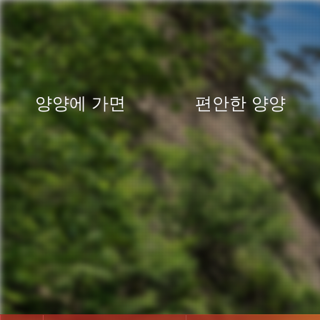
양양에 가면
편안한 양양