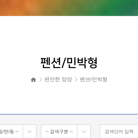
펜션/민박형
편안한 양양
펜션/민박형