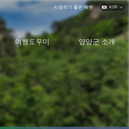
서핑하기 좋은 해변
KOR
여행도우미
양양군 소개