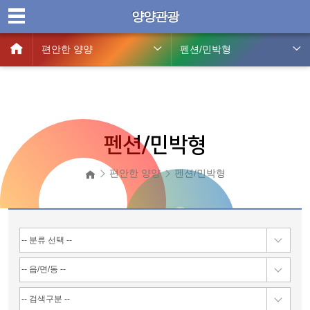
양양관광
편안한 양양
펜션/민박형
펜션/민박형
편안한 양양
펜션/민박형