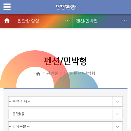
양양관광
편안한 양양
펜션/민박형
펜션/민박형
편안한 양양
펜션/민박형