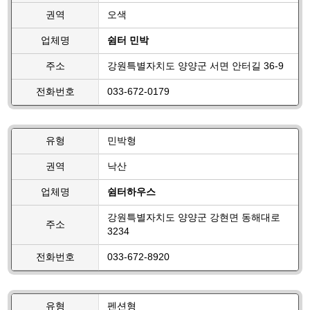
권역
오색
업체명
쉼터 민박
주소
강원특별자치도 양양군 서면 안터길 36-9
전화번호
033-672-0179
유형
민박형
권역
낙산
업체명
쉼터하우스
강원특별자치도 양양군 강현면 동해대로
주소
3234
전화번호
033-672-8920
유형
펜션형