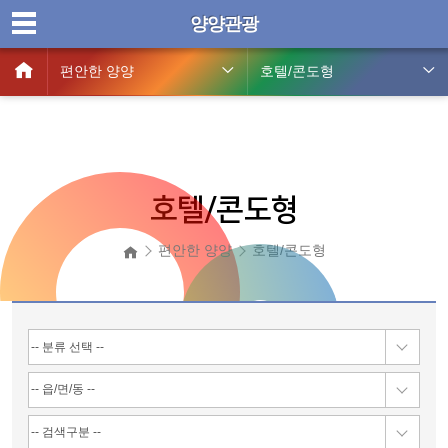
양양관광
편안한 양양
호텔/콘도형
호텔/콘도형
편안한 양양
호텔/콘도형