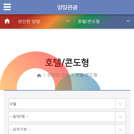
양양관광
편안한 양양
호텔/콘도형
호텔/콘도형
편안한 양양
호텔/콘도형