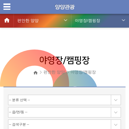
양양관광
편안한 양양
야영장/캠핑장
야영장/캠핑장
편안한 양양
야영장/캠핑장