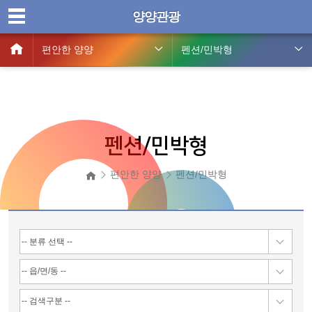
양양관광
편안한 양양
펜션/민박형
펜션/민박형
편안한 양양
펜션/민박형