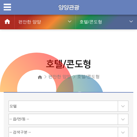
양양관광
편안한 양양
호텔/콘도형
호텔/콘도형
편안한 양양
호텔/콘도형