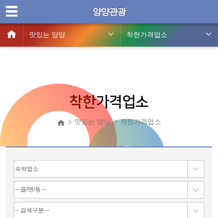
양양관광
맛있는 양양
착한가격업소
착한가격업소
맛있는 양양
착한가격업소