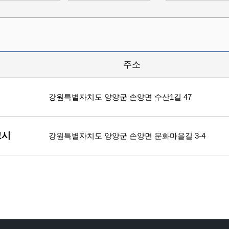
주소
강원특별자치도 양양군 손양면 수산1길 47
꼬시
강원특별자치도 양양군 손양면 문화마을길 3-4