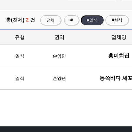
총(전체)
2
건
전체
#
#일식
#한식
유형
권역
업체명
흥미회집
일식
손양면
동쪽바다 세
일식
손양면