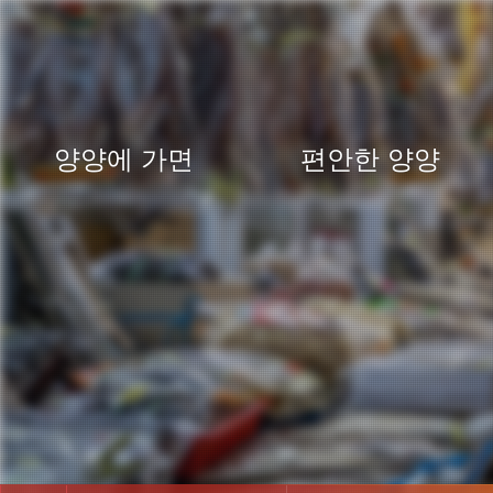
양양에 가면
편안한 양양