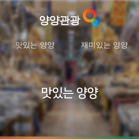
양양관광
맛있는 양양
재미있는 양양
맛있는 양양