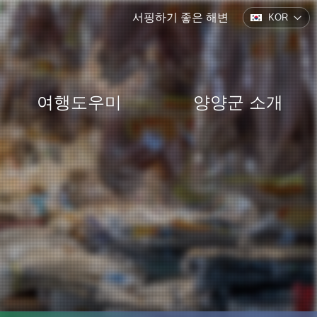
서핑하기 좋은 해변
KOR
여행도우미
양양군 소개