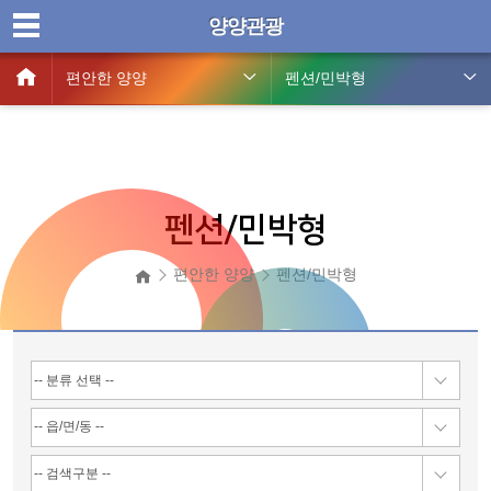
양양관광
편안한 양양
펜션/민박형
펜션/민박형
편안한 양양
펜션/민박형