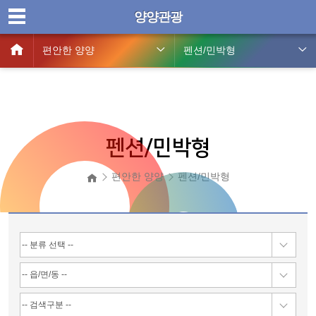
양양관광
편안한 양양
펜션/민박형
펜션/민박형
편안한 양양
펜션/민박형