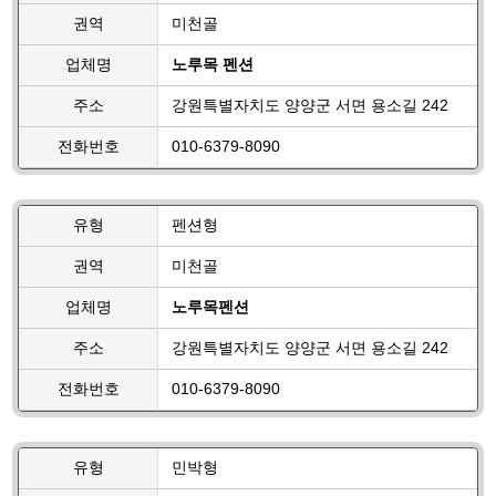
권역
미천골
업체명
노루목 펜션
주소
강원특별자치도 양양군 서면 용소길 242
전화번호
010-6379-8090
유형
펜션형
권역
미천골
업체명
노루목펜션
주소
강원특별자치도 양양군 서면 용소길 242
전화번호
010-6379-8090
유형
민박형