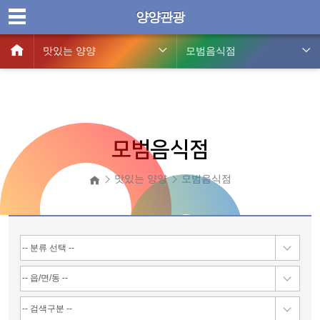
양양관광
맛있는 양양
모범음식점
모범음식점
맛있는 양양
모범음식점