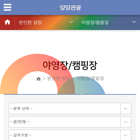
양양관광
편안한 양양
야영장/캠핑장
야영장/캠핑장
편안한 양양
야영장/캠핑장