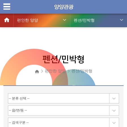
양양관광
편안한 양양
펜션/민박형
펜션/민박형
편안한 양양
펜션/민박형