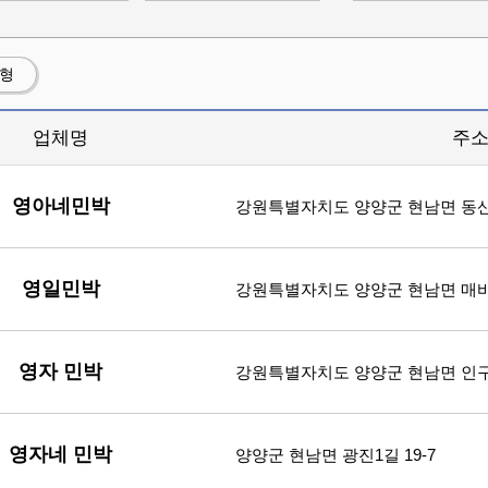
션형
업체명
주
영아네민박
강원특별자치도 양양군 현남면 동산큰
영일민박
강원특별자치도 양양군 현남면 매바
영자 민박
강원특별자치도 양양군 현남면 인구중
영자네 민박
양양군 현남면 광진1길 19-7