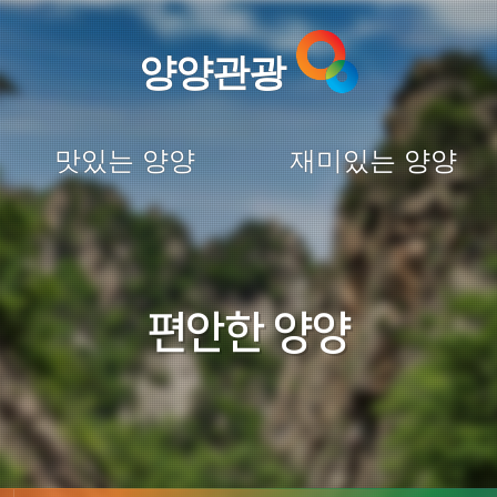
양양관광
맛있는 양양
재미있는 양양
편안한 양양