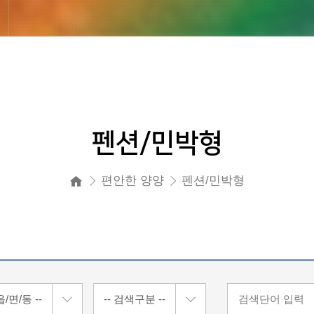
펜션/민박형
편안한 양양
펜션/민박형