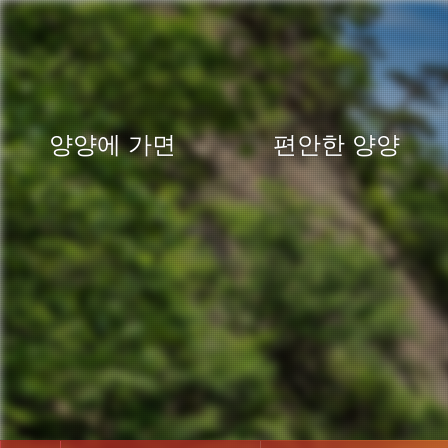
양양에 가면
편안한 양양