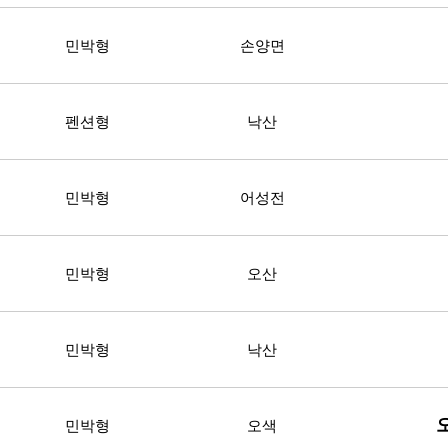
민박형
손양면
펜션형
낙산
민박형
어성전
민박형
오산
민박형
낙산
민박형
오색