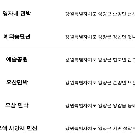
영자네 민박
강원특별자치도 양양군 손양면 선사
예뫼송펜션
강원특별자치도 양양군 강현면 뒷나
예술공원
강원특별자치도 양양군 현북면 법수
오산민박
강원특별자치도 양양군 손양면 오산길
오삼 민박
강원특별자치도 양양군 양양읍 동해대
오색 사랑채 펜션
강원특별자치도 양양군 서면 설악로 1