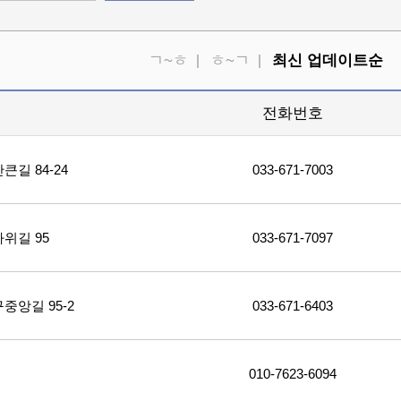
ㄱ~ㅎ
ㅎ~ㄱ
최신 업데이트순
소
전화번호
길 84-24
033-671-7003
위길 95
033-671-7097
앙길 95-2
033-671-6403
010-7623-6094