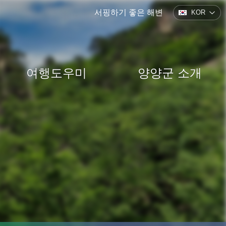
서핑하기 좋은 해변
KOR
여행도우미
양양군 소개