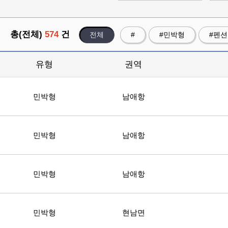
총(전체)
574
건
전체
#
#민박형
#펜
유형
권역
민박형
남애항
민박형
남애항
민박형
남애항
민박형
현남면