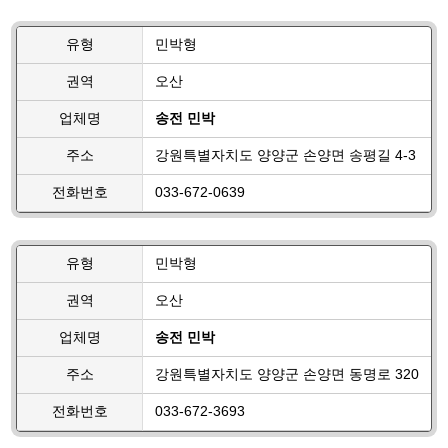
유형
민박형
권역
오산
업체명
송전 민박
주소
강원특별자치도 양양군 손양면 송평길 4-3
전화번호
033-672-0639
유형
민박형
권역
오산
업체명
송전 민박
주소
강원특별자치도 양양군 손양면 동명로 320
전화번호
033-672-3693