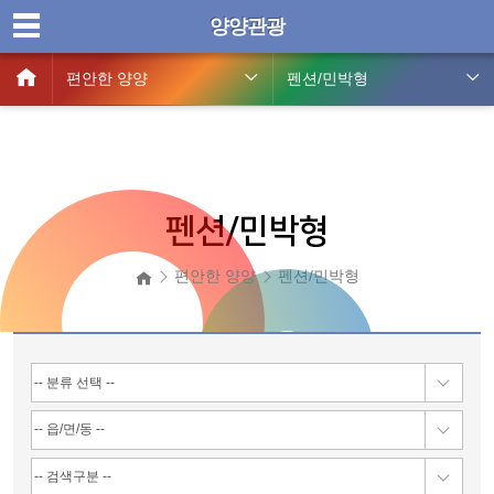
양양관광
편안한 양양
펜션/민박형
펜션/민박형
편안한 양양
펜션/민박형