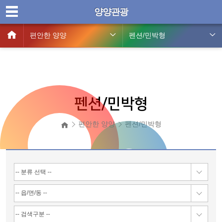
양양관광
편안한 양양
펜션/민박형
펜션/민박형
편안한 양양
펜션/민박형