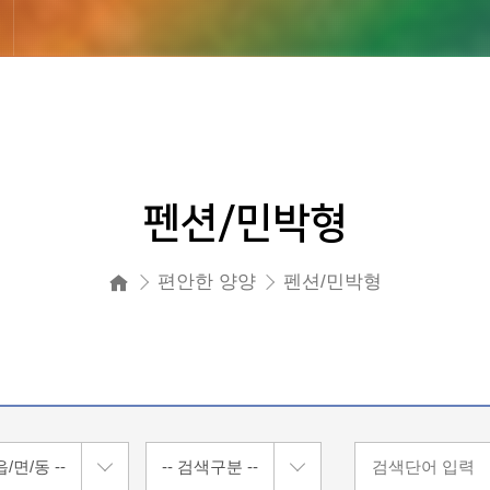
펜션/민박형
편안한 양양
펜션/민박형