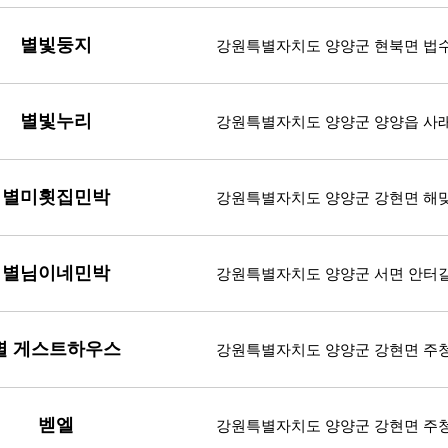
별빛둥지
강원특별자치도 양양군 현북면 법수
별빛누리
강원특별자치도 양양군 양양읍 사
별미횟집민박
강원특별자치도 양양군 강현면 해맞
별님이네민박
강원특별자치도 양양군 서면 안터길 1
별 게스트하우스
강원특별자치도 양양군 강현면 주청
벧엘
강원특별자치도 양양군 강현면 주청2