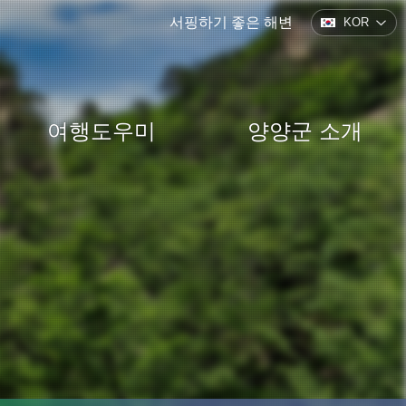
서핑하기 좋은 해변
KOR
여행도우미
양양군 소개