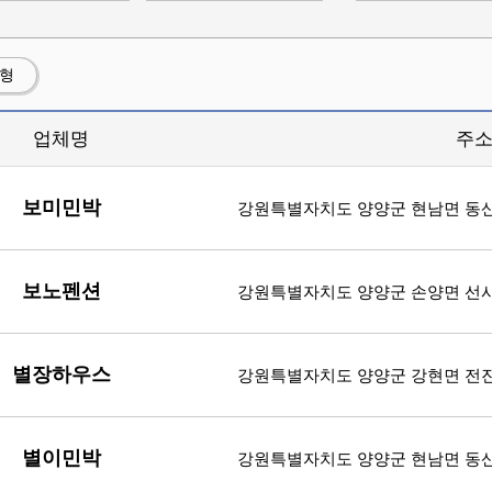
션형
업체명
주
보미민박
강원특별자치도 양양군 현남면 동산큰
보노펜션
강원특별자치도 양양군 손양면 선사유
별장하우스
강원특별자치도 양양군 강현면 전진
별이민박
강원특별자치도 양양군 현남면 동산