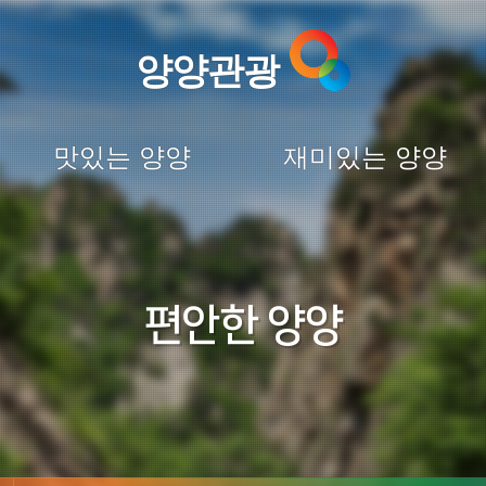
양양관광
맛있는 양양
재미있는 양양
편안한 양양