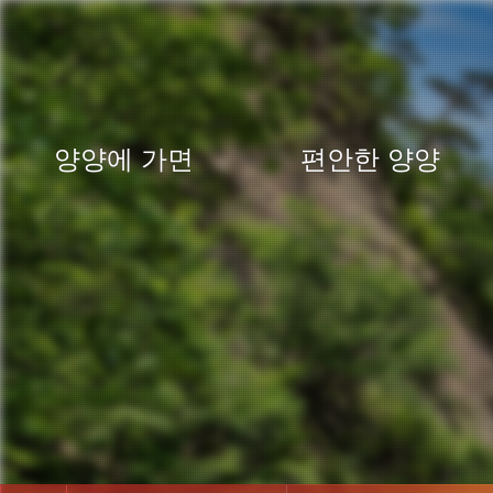
양양에 가면
편안한 양양