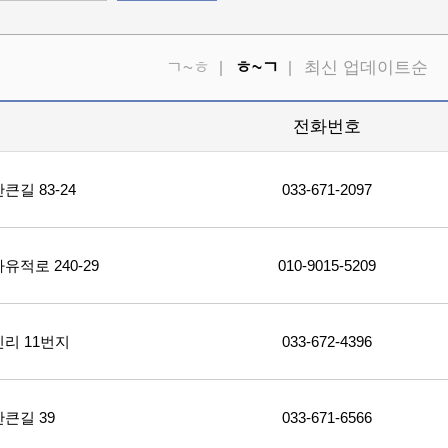
ㄱ~ㅎ
ㅎ~ㄱ
최신 업데이트순
소
전화번호
길 83-24
033-671-2097
적로 240-29
010-9015-5209
리 11번지
033-672-4396
큰길 39
033-671-6566