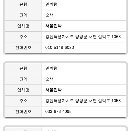
유형
민박형
권역
오색
업체명
서울민박
주소
강원특별자치도 양양군 서면 설악로 1063
전화번호
010-5149-6023
유형
민박형
권역
오색
업체명
서울민박
주소
강원특별자치도 양양군 서면 설악로 1053
전화번호
033-673-4095