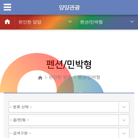
양양관광
편안한 양양
펜션/민박형
펜션/민박형
편안한 양양
펜션/민박형