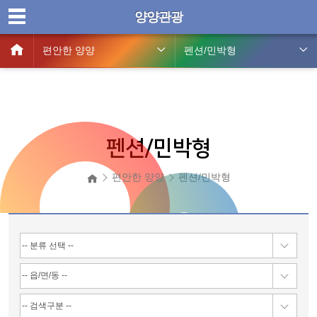
양양관광
편안한 양양
펜션/민박형
펜션/민박형
편안한 양양
펜션/민박형