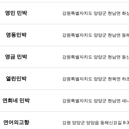
영민 민박
강원특별자치도 양양군 현남면 화상해
영동민박
강원특별자치도 양양군 현남면 동해대
영금 민박
강원특별자치도 양양군 현남면 동산큰
열린민박
강원특별자치도 양양군 현북면 하조
연희네 민박
강원특별자치도 양양군 현남면 새나
연어의고향
강원 양양군 양양읍 동해신묘길 8-3