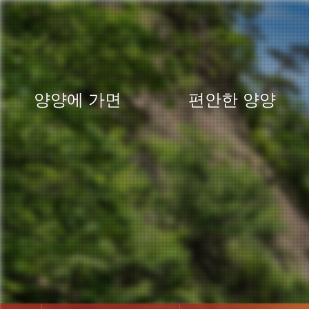
양양에 가면
편안한 양양