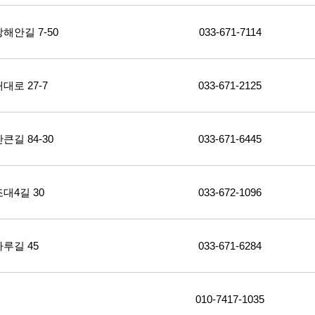
안길 7-50
033-671-7114
로 27-7
033-671-2125
길 84-30
033-671-6445
대4길 30
033-672-1096
루길 45
033-671-6284
010-7417-1035