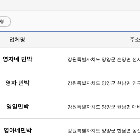
션형
업체명
주
영자네 민박
강원특별자치도 양양군 손양면 선사
영자 민박
강원특별자치도 양양군 현남면 인구중
영일민박
강원특별자치도 양양군 현남면 매바
영아네민박
강원특별자치도 양양군 현남면 동산큰