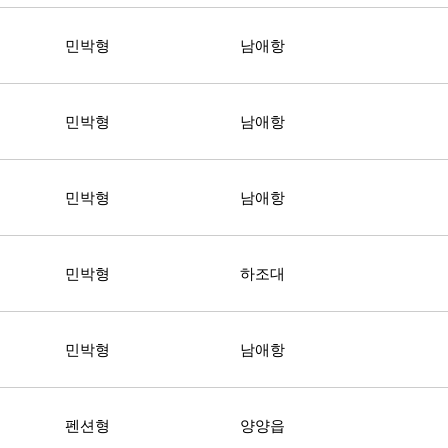
민박형
남애항
민박형
남애항
민박형
남애항
민박형
하조대
민박형
남애항
펜션형
양양읍