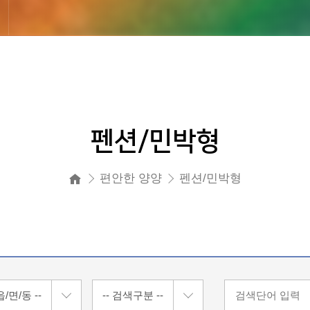
펜션/민박형
편안한 양양
펜션/민박형