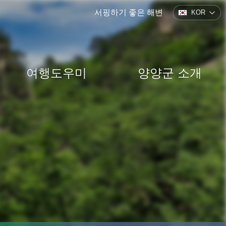
서핑하기 좋은 해변
KOR
여행도우미
양양군 소개