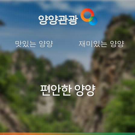
양양관광
맛있는 양양
재미있는 양양
편안한 양양