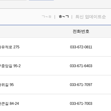
ㄱ~ㅎ
ㅎ~ㄱ
최신 업데이트순
소
전화번호
유적로 275
033-672-0811
앙길 95-2
033-671-6403
위길 95
033-671-7097
길 84-24
033-671-7003