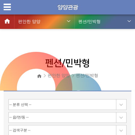
양양관광
편안한 양양
펜션/민박형
펜션/민박형
편안한 양양
펜션/민박형