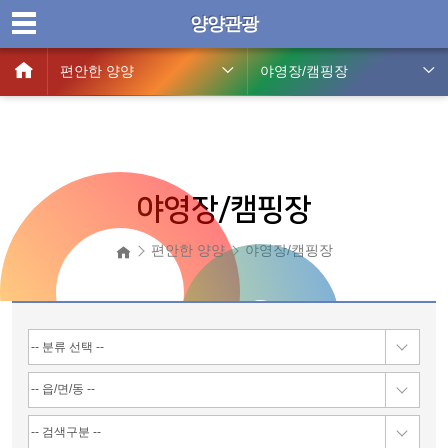
양양관광
편안한 양양
야영장/캠핑장
야영장/캠핑장
편안한 양양
야영장/캠핑장